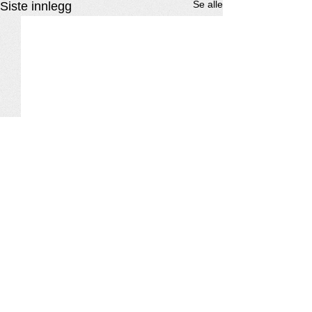
Se alle
Siste innlegg
Kommentarer