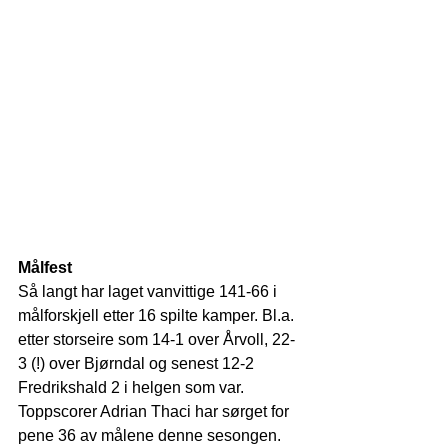
Målfest
Så langt har laget vanvittige 141-66 i 
målforskjell etter 16 spilte kamper. Bl.a. 
etter storseire som 14-1 over Årvoll, 22-
3 (!) over Bjørndal og senest 12-2  
Fredrikshald 2 i helgen som var. 
Toppscorer Adrian Thaci har sørget for 
pene 36 av målene denne sesongen.