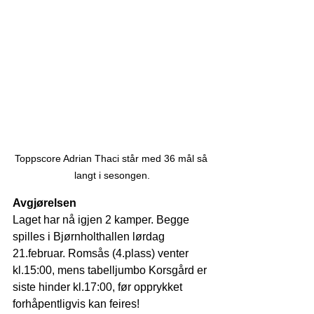
Toppscore Adrian Thaci står med 36 mål så 
langt i sesongen.
Avgjørelsen
Laget har nå igjen 2 kamper. Begge 
spilles i Bjørnholthallen lørdag 
21.februar. Romsås (4.plass) venter 
kl.15:00, mens tabelljumbo Korsgård er 
siste hinder kl.17:00, før opprykket 
forhåpentligvis kan feires!