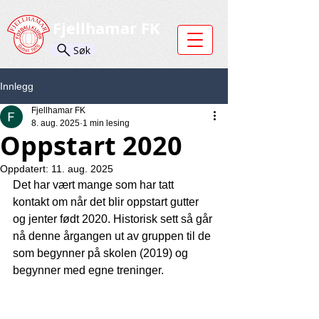
Fjellhamar FK
Søk
Innlegg
Fjellhamar FK
8. aug. 2025
1 min lesing
Oppstart 2020
Oppdatert:
11. aug. 2025
Det har vært mange som har tatt 
kontakt om når det blir oppstart gutter 
og jenter født 2020. Historisk sett så går 
nå denne årgangen ut av gruppen til de 
som begynner på skolen (2019) og 
begynner med egne treninger.