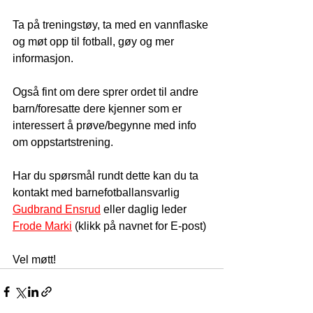
Ta på treningstøy, ta med en vannflaske 
og møt opp til fotball, gøy og mer 
informasjon. 
Også fint om dere sprer ordet til andre 
barn/foresatte dere kjenner som er 
interessert å prøve/begynne med info 
om oppstartstrening.
Har du spørsmål rundt dette kan du ta 
kontakt med barnefotballansvarlig 
Gudbrand Ensrud
 eller daglig leder 
Frode Marki
 (klikk på navnet for E-post)
Vel møtt!